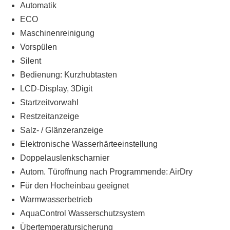
Automatik
ECO
Maschinenreinigung
Vorspülen
Silent
Bedienung: Kurzhubtasten
LCD-Display, 3Digit
Startzeitvorwahl
Restzeitanzeige
Salz- / Glänzeranzeige
Elektronische Wasserhärteeinstellung
Doppelauslenkscharnier
Autom. Türoffnung nach Programmende: AirDry
Für den Hocheinbau geeignet
Warmwasserbetrieb
AquaControl Wasserschutzsystem
Übertemperatursicherung