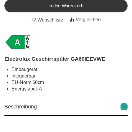
in den Warenkorb
Vergleichen
Wunschliste
Electrolux Geschirrspüler GA60IEEVWE
Einbaugerät
Integrierbar
EU-Norm 60cm
Energylabel: A
Beschreibung