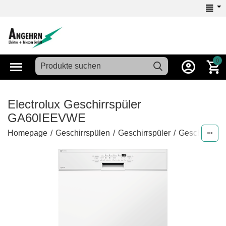
0
Electrolux Geschirrspüler
GA60IEEVWE
Homepage
/
Geschirrspülen
/
Geschirrspüler
/
Geschirrspül